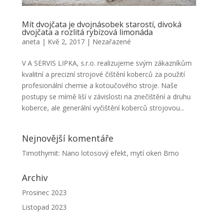
Mít dvojčata je dvojnásobek starostí, divoká
dvojčata a rozlitá rybízová limonáda
aneta
|
Kvě 2, 2017
|
Nezařazené
V A SERVIS LIPKA, s.r.o. realizujeme svým zákazníkům
kvalitní a precizní strojové čištění koberců za použití
profesionální chemie a kotoučového stroje. Naše
postupy se mírně liší v závislosti na znečištění a druhu
koberce, ale generální vyčištění koberců strojovou...
Nejnovější komentáře
Timothymit
:
Nano lotosový efekt, mytí oken Brno
Archiv
Prosinec 2023
Listopad 2023