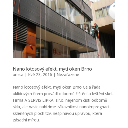
Nano lotosový efekt, mytí oken Brno
aneta
|
Kvě 23, 2016
|
Nezařazené
Nano lotosový efekt, mytí oken Brno Celá řada
úklidových firem provádí odborné čištění a leštění skel.
Firma A SERVIS LIPKA, s.r.o. nejenom čistí odborně
skla, ale navíc nabízíme zákaznikovi nanoimpregnaci
skleněných ploch tzv. nešpinavou úpravou, která
zásadní mírou...