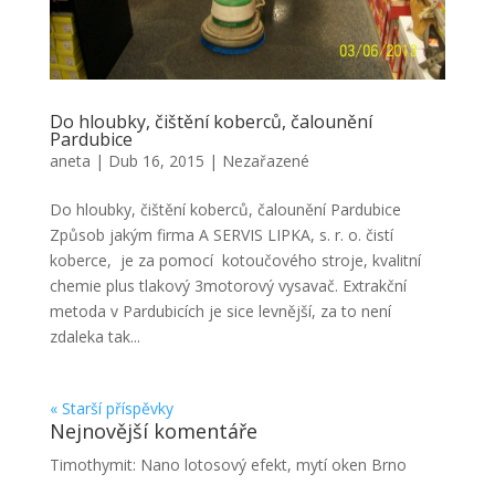
Do hloubky, čištění koberců, čalounění
Pardubice
aneta
|
Dub 16, 2015
|
Nezařazené
Do hloubky, čištění koberců, čalounění Pardubice
Způsob jakým firma A SERVIS LIPKA, s. r. o. čistí
koberce, je za pomocí kotoučového stroje, kvalitní
chemie plus tlakový 3motorový vysavač. Extrakční
metoda v Pardubicích je sice levnější, za to není
zdaleka tak...
« Starší příspěvky
Nejnovější komentáře
Timothymit
:
Nano lotosový efekt, mytí oken Brno