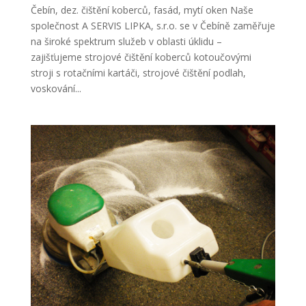
Čebín, dez. čištění koberců, fasád, mytí oken Naše
společnost A SERVIS LIPKA, s.r.o. se v Čebíně zaměřuje
na široké spektrum služeb v oblasti úklidu –
zajišťujeme strojové čištění koberců kotoučovými
stroji s rotačními kartáči, strojové čištění podlah,
voskování...