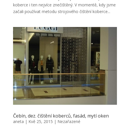
koberce i ten nejvíce znečištěný. V momentě, kdy jsme
začali používat metodu strojového čištění koberce...
Čebín, dez. čištění koberců, fasád, mytí oken
aneta
|
Kvě 25, 2015
|
Nezařazené