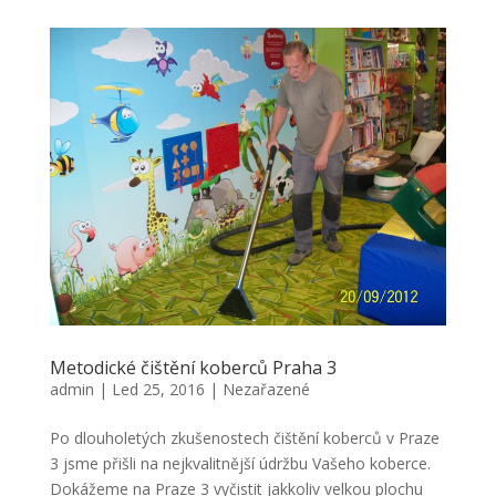
Metodické čištění koberců Praha 3
admin
|
Led 25, 2016
|
Nezařazené
Po dlouholetých zkušenostech čištění koberců v Praze
3 jsme přišli na nejkvalitnější údržbu Vašeho koberce.
Dokážeme na Praze 3 vyčistit jakkoliv velkou plochu