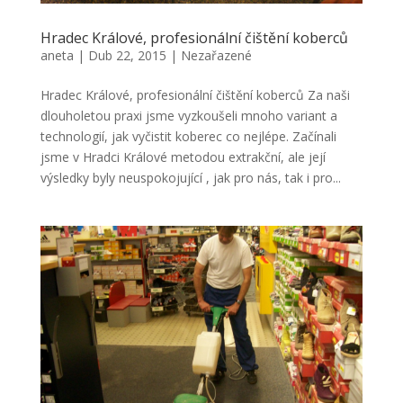
Hradec Králové, profesionální čištění koberců
aneta
|
Dub 22, 2015
|
Nezařazené
Hradec Králové, profesionální čištění koberců Za naši
dlouholetou praxi jsme vyzkoušeli mnoho variant a
technologií, jak vyčistit koberec co nejlépe. Začínali
jsme v Hradci Králové metodou extrakční, ale její
výsledky byly neuspokojující , jak pro nás, tak i pro...