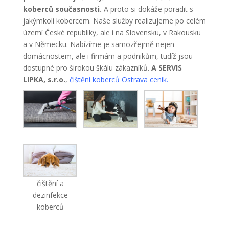
koberců současnosti.
A proto si dokáže poradit s
jakýmkoli kobercem. Naše služby realizujeme po celém
území České republiky, ale i na Slovensku, v Rakousku
a v Německu. Nabízíme je samozřejmě nejen
domácnostem, ale i firmám a podnikům, tudíž jsou
dostupné pro širokou škálu zákazníků.
A SERVIS
LIPKA, s.r.o.
,
čištění koberců Ostrava ceník.
čištění a
dezinfekce
koberců