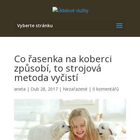
Vyberte stránku
Co řasenka na koberci
způsobí, to strojová
metoda vyčistí
aneta
|
Dub 28, 2017
|
Nezařazené
|
0 komentářů